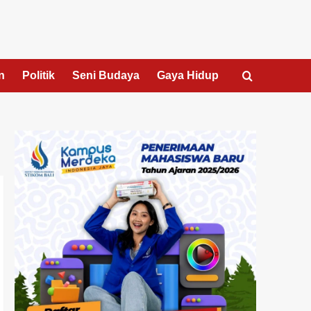
n
Politik
Seni Budaya
Gaya Hidup