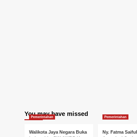
You may have missed
Pemerintahan
Pemerintahan
Walikota Jaya Negara Buka
Ny. Fatma Saifu