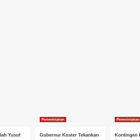
Pemerintahan
Pemerintahan
llah Yusuf
Gubernur Koster Tekankan
Kontingen 