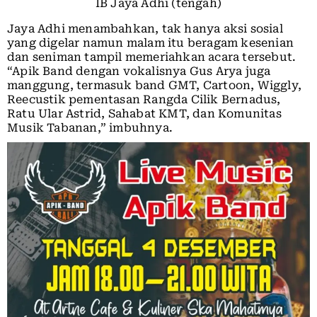
IB Jaya Adhi (tengah)
Jaya Adhi menambahkan, tak hanya aksi sosial
yang digelar namun malam itu beragam kesenian
dan seniman tampil memeriahkan acara tersebut.
“Apik Band dengan vokalisnya Gus Arya juga
manggung, termasuk band GMT, Cartoon, Wiggly,
Reecustik pementasan Rangda Cilik Bernadus,
Ratu Ular Astrid, Sahabat KMT, dan Komunitas
Musik Tabanan,” imbuhnya.