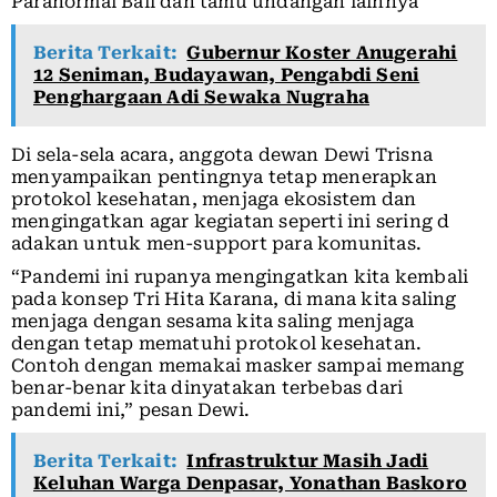
Paranormal Bali dan tamu undangan lainnya
Berita Terkait:
Gubernur Koster Anugerahi
12 Seniman, Budayawan, Pengabdi Seni
Penghargaan Adi Sewaka Nugraha
Di sela-sela acara, anggota dewan Dewi Trisna
menyampaikan pentingnya tetap menerapkan
protokol kesehatan, menjaga ekosistem dan
mengingatkan agar kegiatan seperti ini sering d
adakan untuk men-support para komunitas.
“Pandemi ini rupanya mengingatkan kita kembali
pada konsep Tri Hita Karana, di mana kita saling
menjaga dengan sesama kita saling menjaga
dengan tetap mematuhi protokol kesehatan.
Contoh dengan memakai masker sampai memang
benar-benar kita dinyatakan terbebas dari
pandemi ini,” pesan Dewi.
Berita Terkait:
Infrastruktur Masih Jadi
Keluhan Warga Denpasar, Yonathan Baskoro