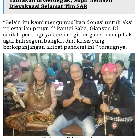
Tabrakan di Gerokgak, Sopir Berhasil
Dievakuasi Selamat Tim SAR
“Selain itu kami mengumpulkan donasi untuk aksi
pelestarian penyu di Pantai Saba, Gianyar. Di
sinilah pentingnya bersinergi dengan semua pihak
agar Bali segera bangkit dari krisis yang
berkepanjangan akibat pandemi ini,” terangnya.