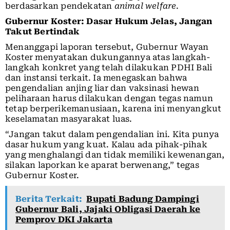
berdasarkan pendekatan
animal welfare
.
Gubernur Koster: Dasar Hukum Jelas, Jangan
Takut Bertindak
Menanggapi laporan tersebut, Gubernur Wayan
Koster menyatakan dukungannya atas langkah-
langkah konkret yang telah dilakukan PDHI Bali
dan instansi terkait. Ia menegaskan bahwa
pengendalian anjing liar dan vaksinasi hewan
peliharaan harus dilakukan dengan tegas namun
tetap berperikemanusiaan, karena ini menyangkut
keselamatan masyarakat luas.
“Jangan takut dalam pengendalian ini. Kita punya
dasar hukum yang kuat. Kalau ada pihak-pihak
yang menghalangi dan tidak memiliki kewenangan,
silakan laporkan ke aparat berwenang,” tegas
Gubernur Koster.
Berita Terkait:
Bupati Badung Dampingi
Gubernur Bali, Jajaki Obligasi Daerah ke
Pemprov DKI Jakarta