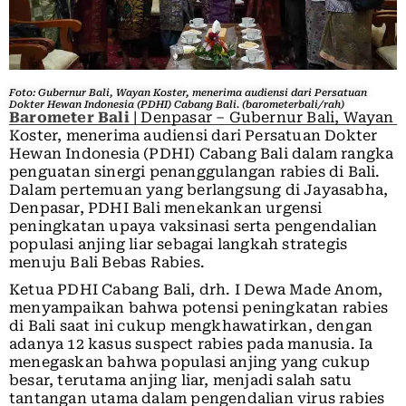
Foto: Gubernur Bali, Wayan Koster, menerima audiensi dari Persatuan
Dokter Hewan Indonesia (PDHI) Cabang Bali. (barometerbali/rah)
Barometer Bali
| Denpasar – Gubernur Bali, Wayan
Koster, menerima audiensi dari Persatuan Dokter
Hewan Indonesia (PDHI) Cabang Bali dalam rangka
penguatan sinergi penanggulangan rabies di Bali.
Dalam pertemuan yang berlangsung di Jayasabha,
Denpasar, PDHI Bali menekankan urgensi
peningkatan upaya vaksinasi serta pengendalian
populasi anjing liar sebagai langkah strategis
menuju Bali Bebas Rabies.
Ketua PDHI Cabang Bali, drh. I Dewa Made Anom,
menyampaikan bahwa potensi peningkatan rabies
di Bali saat ini cukup mengkhawatirkan, dengan
adanya 12 kasus suspect rabies pada manusia. Ia
menegaskan bahwa populasi anjing yang cukup
besar, terutama anjing liar, menjadi salah satu
tantangan utama dalam pengendalian virus rabies