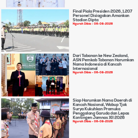
Final Piala Presiden 2026, 1.207
Personel Disiagakan Amankan
Stadion Dipta
Ngurah Dibia
06-08-2026
Dari Tabanan ke New Zealand,
ASN Pemkab Tabanan Harumkan
Nama Indonesia di Kancah
Internasional
Ngurah Dibia
06-08-2026
Siap Harumkan Nama Daerah di
Kancah Nasional, Wabup Tjok
Surya Kukuhkan Pramuka
Penggalang Garuda dan Lepas
Kontingen Jamnas XII 2026
Ngurah Dibia
06-08-2026