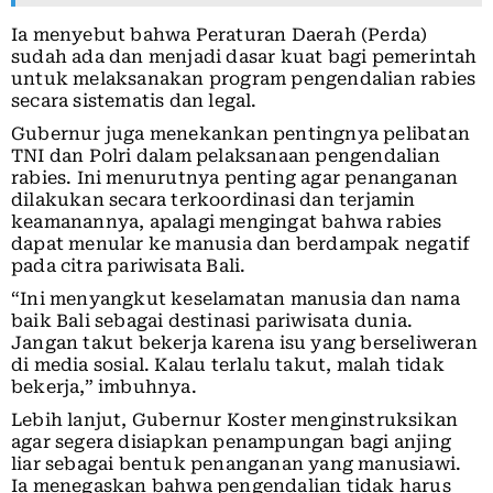
Ia menyebut bahwa Peraturan Daerah (Perda)
sudah ada dan menjadi dasar kuat bagi pemerintah
untuk melaksanakan program pengendalian rabies
secara sistematis dan legal.
Gubernur juga menekankan pentingnya pelibatan
TNI dan Polri dalam pelaksanaan pengendalian
rabies. Ini menurutnya penting agar penanganan
dilakukan secara terkoordinasi dan terjamin
keamanannya, apalagi mengingat bahwa rabies
dapat menular ke manusia dan berdampak negatif
pada citra pariwisata Bali.
“Ini menyangkut keselamatan manusia dan nama
baik Bali sebagai destinasi pariwisata dunia.
Jangan takut bekerja karena isu yang berseliweran
di media sosial. Kalau terlalu takut, malah tidak
bekerja,” imbuhnya.
Lebih lanjut, Gubernur Koster menginstruksikan
agar segera disiapkan penampungan bagi anjing
liar sebagai bentuk penanganan yang manusiawi.
Ia menegaskan bahwa pengendalian tidak harus