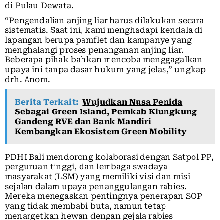
di Pulau Dewata.
“Pengendalian anjing liar harus dilakukan secara
sistematis. Saat ini, kami menghadapi kendala di
lapangan berupa pamflet dan kampanye yang
menghalangi proses penanganan anjing liar.
Beberapa pihak bahkan mencoba menggagalkan
upaya ini tanpa dasar hukum yang jelas,” ungkap
drh. Anom.
Berita Terkait:
Wujudkan Nusa Penida
Sebagai Green Island, Pemkab Klungkung
Gandeng RVE dan Bank Mandiri
Kembangkan Ekosistem Green Mobility
PDHI Bali mendorong kolaborasi dengan Satpol PP,
perguruan tinggi, dan lembaga swadaya
masyarakat (LSM) yang memiliki visi dan misi
sejalan dalam upaya penanggulangan rabies.
Mereka menegaskan pentingnya penerapan SOP
yang tidak membabi buta, namun tetap
menargetkan hewan dengan gejala rabies