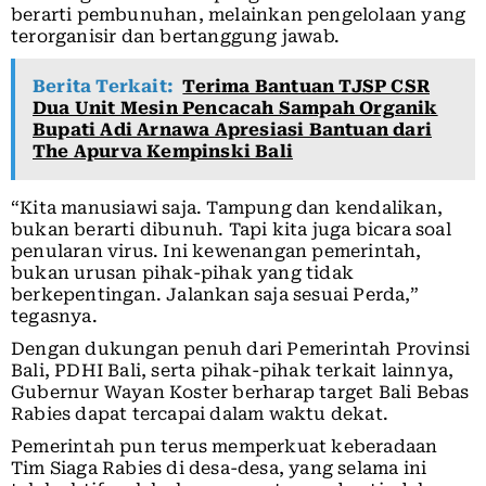
berarti pembunuhan, melainkan pengelolaan yang
terorganisir dan bertanggung jawab.
Berita Terkait:
Terima Bantuan TJSP CSR
Dua Unit Mesin Pencacah Sampah Organik
Bupati Adi Arnawa Apresiasi Bantuan dari
The Apurva Kempinski Bali
“Kita manusiawi saja. Tampung dan kendalikan,
bukan berarti dibunuh. Tapi kita juga bicara soal
penularan virus. Ini kewenangan pemerintah,
bukan urusan pihak-pihak yang tidak
berkepentingan. Jalankan saja sesuai Perda,”
tegasnya.
Dengan dukungan penuh dari Pemerintah Provinsi
Bali, PDHI Bali, serta pihak-pihak terkait lainnya,
Gubernur Wayan Koster berharap target Bali Bebas
Rabies dapat tercapai dalam waktu dekat.
Pemerintah pun terus memperkuat keberadaan
Tim Siaga Rabies di desa-desa, yang selama ini