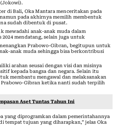
(Jokowi).
er di Bali, Oka Mantara menceritakan pada
, namun pada akhirnya memilih membentuk
ena sudah dibentuk di pusat.
ntuk mewadahi anak-anak muda dalam
2024 mendatang, selain juga untuk
memenangkan Prabowo-Gibran, begitupun untuk
ak-anak muda sehingga bisa berkontribusi
iki arahan seusai dengan visi dan misinya
tif kepada bangsa dan negara. Selain itu
 untuk membantu mengawal dan melaksanakan
Prabowo-Gibran ketika nanti sudah terpilih
mpasan Aset Tuntas Tahun Ini
apa yang diprogramkan dalam pemerintahannya
di tempat tujuan yang diharapkan,” jelas Oka