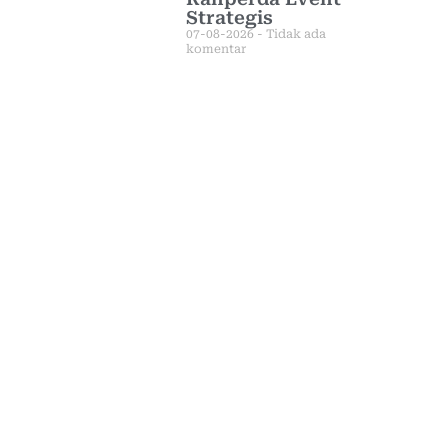
Strategis
07-08-2026
Tidak ada
komentar