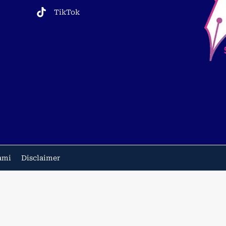
TikTok
ami
Disclaimer