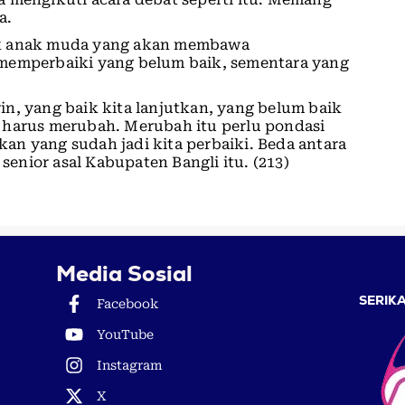
a.
ok anak muda yang akan membawa
 memperbaiki yang belum baik, sementara yang
n, yang baik kita lanjutkan, yang belum baik
 harus merubah. Merubah itu perlu pondasi
n yang sudah jadi kita perbaiki. Beda antara
nior asal Kabupaten Bangli itu. (213)
Media Sosial
SERIKA
Facebook
YouTube
Instagram
X