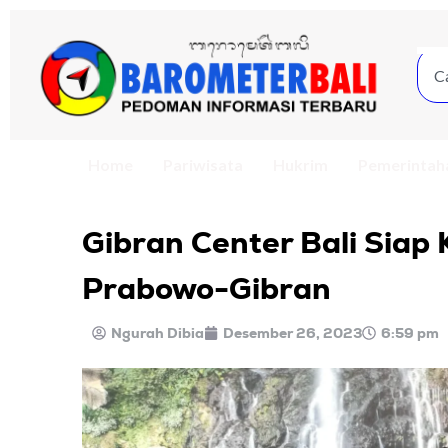
Home
Pariwisata
Hukrim
Pemerintah
Gibran Center Bali Sia
Prabowo-Gibran
Ngurah Dibia
Desember 26, 2023
6:59 pm