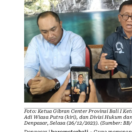
Foto: Ketua Gibran Center Provinsi Bali I 
Adi Wiasa Putra (kiri), dan Divisi Hukum d
Denpasar, Selasa (26/12/2023). (Sumber: BB
Denpasar |
barometerbali
– Guna memenang