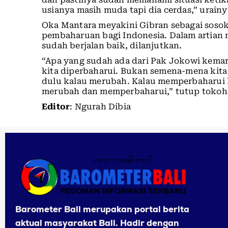
usianya masih muda tapi dia cerdas,” urainy
Oka Mantara meyakini Gibran sebagai sos
pembaharuan bagi Indonesia. Dalam artian
sudah berjalan baik, dilanjutkan.
“Apa yang sudah ada dari Pak Jokowi kemari
kita diperbaharui. Bukan semena-mena kita
dulu kalau merubah. Kalau memperbaharui ka
merubah dan memperbaharui,” tutup tokoh se
Editor
: Ngurah Dibia
Barometer Bali merupakan portal berita
aktual masyarakat Bali. Hadir dengan