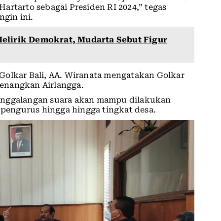
artarto sebagai Presiden RI 2024,” tegas
ngin ini.
elirik Demokrat, Mudarta Sebut Figur
Golkar Bali, AA. Wiranata mengatakan Golkar
enangkan Airlangga.
, penggalangan suara akan mampu dilakukan
n pengurus hingga hingga tingkat desa.