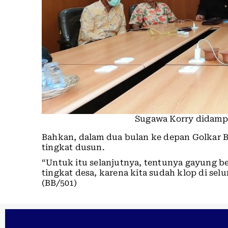
Sugawa Korry didampi
Bahkan, dalam dua bulan ke depan Golkar 
tingkat dusun.
“Untuk itu selanjutnya, tentunya gayung b
tingkat desa, karena kita sudah klop di se
(BB/501)