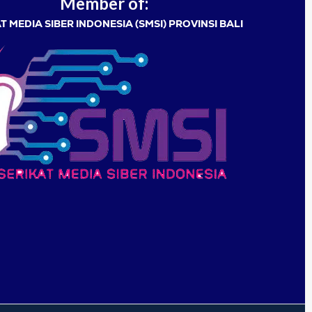
Member of:
T MEDIA SIBER INDONESIA (SMSI) PROVINSI BALI