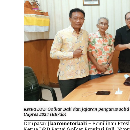
Ketua DPD Golkar Bali dan jajaran pengurus solid
Capres 2024 (BB/db)
Denpasar |
barometerbali
– Pemilihan Presi
Ketua DPD Partai Golkar Provinsi Bali, Ny