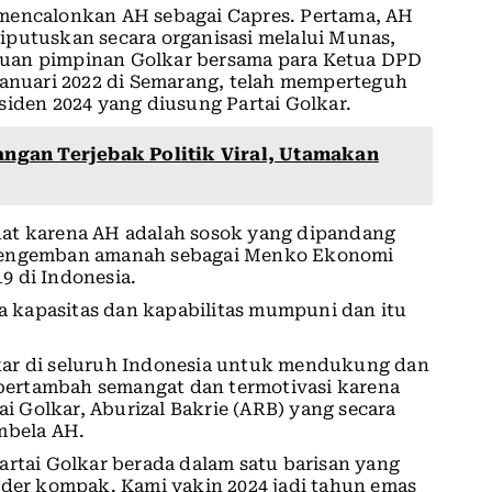
 mencalonkan AH sebagai Capres. Pertama, AH
iputuskan secara organisasi melalui Munas,
muan pimpinan Golkar bersama para Ketua DPD
Januari 2022 di Semarang, telah memperteguh
siden 2024 yang diusung Partai Golkar.
Jangan Terjebak Politik Viral, Utamakan
uat karena AH adalah sosok yang dipandang
 mengemban amanah sebagai Menko Ekonomi
9 di Indonesia.
 kapasitas dan kapabilitas mumpuni dan itu
kar di seluruh Indonesia untuk mendukung dan
ertambah semangat dan termotivasi karena
 Golkar, Aburizal Bakrie (ARB) yang secara
mbela AH.
artai Golkar berada dalam satu barisan yang
ader kompak. Kami yakin 2024 jadi tahun emas