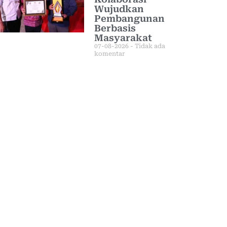
Wujudkan
Pembangunan
Berbasis
Masyarakat
07-08-2026
Tidak ada
komentar