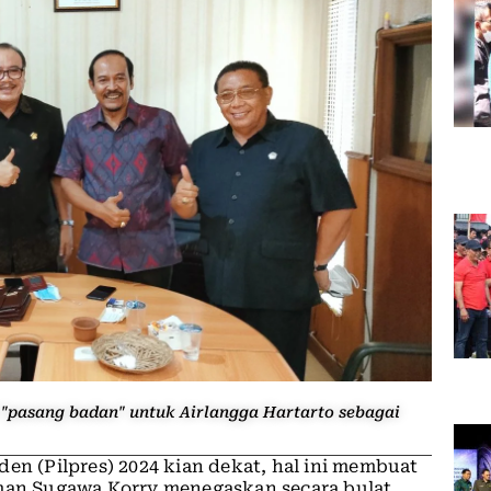
 "pasang badan" untuk Airlangga Hartarto sebagai
den (Pilpres) 2024 kian dekat, hal ini membuat
oman Sugawa Korry menegaskan secara bulat,