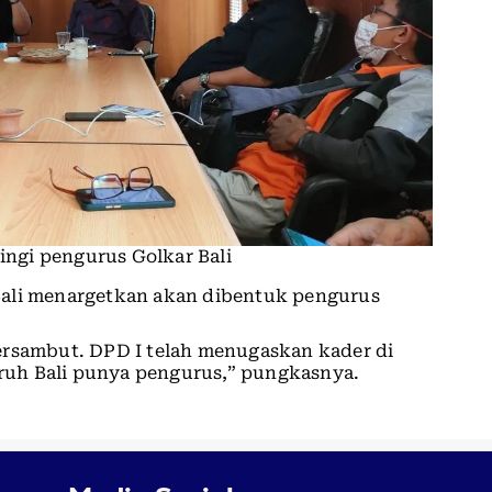
ngi pengurus Golkar Bali
Bali menargetkan akan dibentuk pengurus
ersambut. DPD I telah menugaskan kader di
luruh Bali punya pengurus,” pungkasnya.