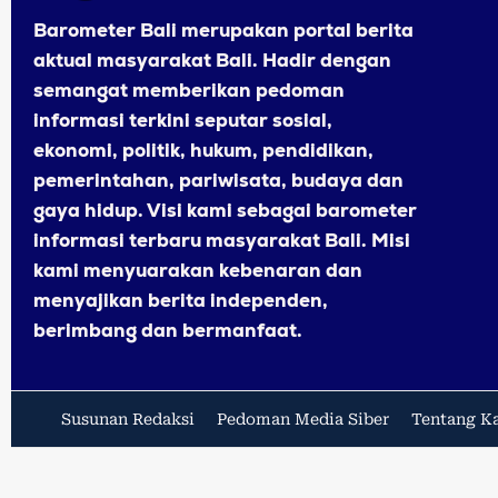
Barometer Bali merupakan portal berita
aktual masyarakat Bali. Hadir dengan
semangat memberikan pedoman
informasi terkini seputar sosial,
ekonomi, politik, hukum, pendidikan,
pemerintahan, pariwisata, budaya dan
gaya hidup. Visi kami sebagai barometer
informasi terbaru masyarakat Bali. Misi
kami menyuarakan kebenaran dan
menyajikan berita independen,
berimbang dan bermanfaat.
Susunan Redaksi
Pedoman Media Siber
Tentang K