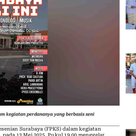
am kegiatan perdananya yang berbasis seni
esenian Surabaya (FPKS) dalam kegiatan
 pada 13 Mei 2025, Pukul 19.00 menggelar