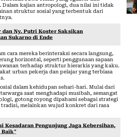
alam kajian antropologi, dua nilai ini tidak
minan struktur sosial yang terbentuk dari
tnya.
dan Ny. Putri Koster Saksikan
an Sukarno di Ende
m cara mereka berinteraksi secara langsung,
derung horizontal, seperti penggunaan sapaan
awanan terhadap struktur hierarkis yang kaku.
rakat urban pekerja dan pelajar yang terbiasa
s.
sosial dalam kehidupan sehari-hari. Mulai dari
 antarwarga saat menghadapi musibah, semangat
ologi, gotong royong dipahami sebagai strategi
tradisi, melainkan wujud konkret dari rasa
asi Kesadaran Pengunjung Jaga Kebersihan,
 Baik"