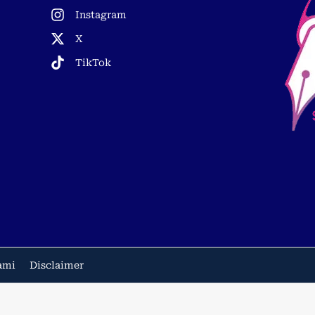
Instagram
X
TikTok
ami
Disclaimer