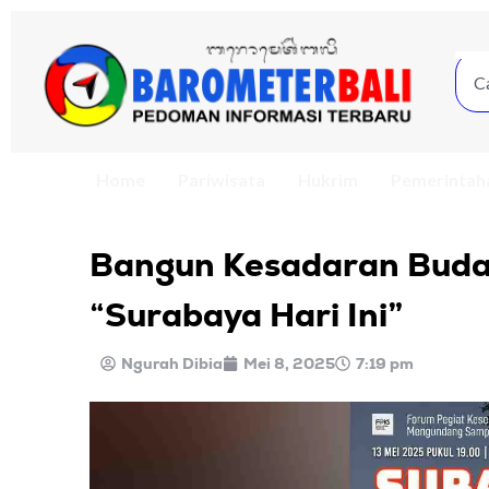
Home
Pariwisata
Hukrim
Pemerintah
Bangun Kesadaran Buda
“Surabaya Hari Ini”
Ngurah Dibia
Mei 8, 2025
7:19 pm