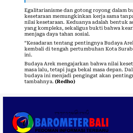
Egalitarianisme dan gotong royong dalam 
kesetaraan memungkinkan kerja sama tanpa
nilai kesetaraan. Keduanya adalah bentuk 
yang kompleks, sekaligus bukti bahwa keari
menjaga daya tahan sosial.
“Kesadaran tentang pentingnya Budaya Arek
kembali di tengah pertumbuhan Kota Suraba
ini.
Budaya Arek mengajarkan bahwa nilai kese
masa lalu, tetapi juga bekal masa depan. Da
budaya ini menjadi pengingat akan penting
tambahnya.
(Redho)