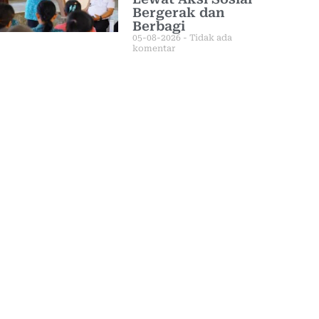
Bergerak dan
Berbagi
05-08-2026
Tidak ada
komentar