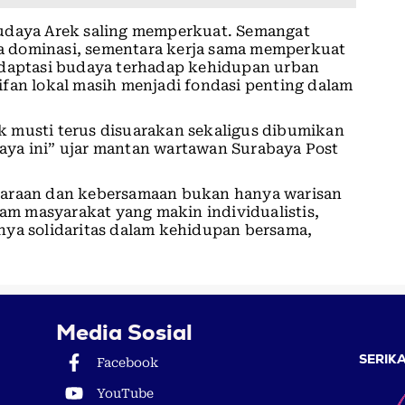
budaya Arek saling memperkuat. Semangat
 dominasi, sementara kerja sama memperkuat
adaptasi budaya terhadap kehidupan urban
fan lokal masih menjadi fondasi penting dalam
 musti terus disuarakan sekaligus dibumikan
ya ini” ujar mantan wartawan Surabaya Post
taraan dan kebersamaan bukan hanya warisan
lam masyarakat yang makin individualistis,
nya solidaritas dalam kehidupan bersama,
Media Sosial
SERIKA
Facebook
YouTube