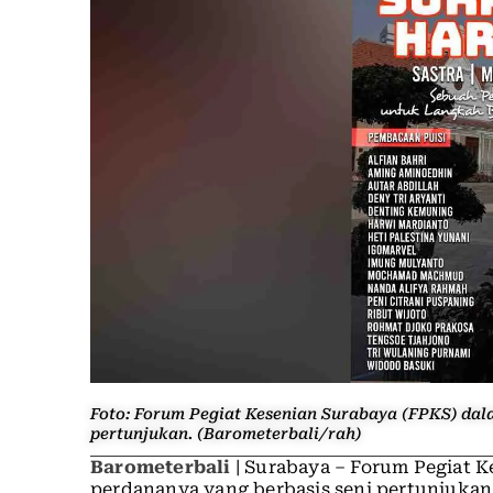
Foto: Forum Pegiat Kesenian Surabaya (FPKS) dal
pertunjukan. (Barometerbali/rah)
Barometerbali
| Surabaya – Forum Pegiat K
perdananya yang berbasis seni pertunjukan,