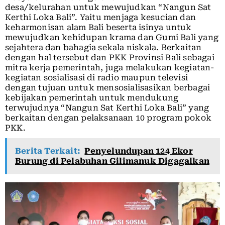
desa/kelurahan untuk mewujudkan “Nangun Sat
Kerthi Loka Bali”. Yaitu menjaga kesucian dan
keharmonisan alam Bali beserta isinya untuk
mewujudkan kehidupan krama dan Gumi Bali yang
sejahtera dan bahagia sekala niskala. Berkaitan
dengan hal tersebut dan PKK Provinsi Bali sebagai
mitra kerja pemerintah, juga melakukan kegiatan-
kegiatan sosialisasi di radio maupun televisi
dengan tujuan untuk mensosialisasikan berbagai
kebijakan pemerintah untuk mendukung
terwujudnya “Nangun Sat Kerthi Loka Bali” yang
berkaitan dengan pelaksanaan 10 program pokok
PKK.
Berita Terkait:
Penyelundupan 124 Ekor
Burung di Pelabuhan Gilimanuk Digagalkan