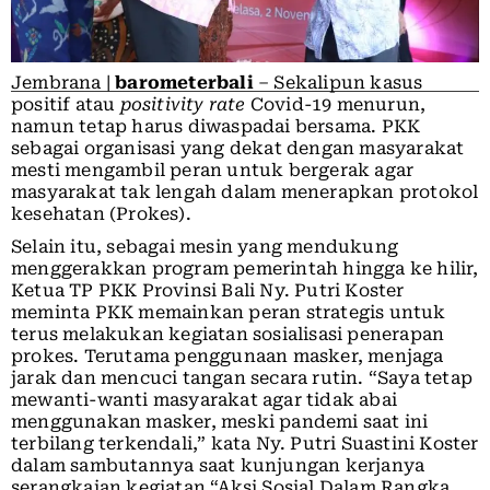
Jembrana |
barometerbali
– Sekalipun kasus
positif atau
positivity rate
Covid-19 menurun,
namun tetap harus diwaspadai bersama. PKK
sebagai organisasi yang dekat dengan masyarakat
mesti mengambil peran untuk bergerak agar
masyarakat tak lengah dalam menerapkan protokol
kesehatan (Prokes).
Selain itu, sebagai mesin yang mendukung
menggerakkan program pemerintah hingga ke hilir,
Ketua TP PKK Provinsi Bali Ny. Putri Koster
meminta PKK memainkan peran strategis untuk
terus melakukan kegiatan sosialisasi penerapan
prokes. Terutama penggunaan masker, menjaga
jarak dan mencuci tangan secara rutin. “Saya tetap
mewanti-wanti masyarakat agar tidak abai
menggunakan masker, meski pandemi saat ini
terbilang terkendali,” kata Ny. Putri Suastini Koster
dalam sambutannya saat kunjungan kerjanya
serangkaian kegiatan “Aksi Sosial Dalam Rangka