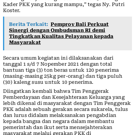
Kader PKK yang kurang mampu,” tegas Ny. Putri
Koster.
Berita Terkait:
Pemprov Bali Perkuat
Sinergi dengan Ombudsman RI demi
Tingkatkan Kualitas Pelayanan kepada
Masyarakat
Secara umum kegiatan ini dilaksanakan dari
tanggal 1 s/d 7 Nopember 2021 dengan total
bantuan tiga (3) ton beras untuk 120 penerima
(masing-masing 25kg per-orang) dan tiga puluh
(30) kaleng susu untuk 10 penerima.
Diingatkan kembali bahwa Tim Penggerak
Pemberdayaan dan Kesejahteraan Keluarga yang
lebih dikenal di masyarakat dengan Tim Penggerak
PKK adalah sebuah gerakan secara sukarela, tulus
dan lurus didalam melaksanakan pengabdian
kepada bangsa dan negara dalam membantu
pemerintah dan ikut serta mensejahterakan
masyarakat melalui gerakan PKK di