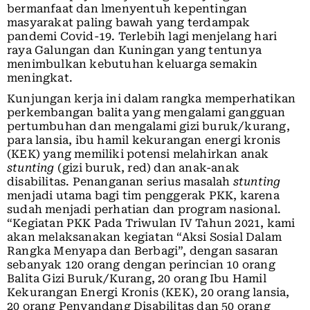
bermanfaat dan lmenyentuh kepentingan
masyarakat paling bawah yang terdampak
pandemi Covid-19. Terlebih lagi menjelang hari
raya Galungan dan Kuningan yang tentunya
menimbulkan kebutuhan keluarga semakin
meningkat.
Kunjungan kerja ini dalam rangka memperhatikan
perkembangan balita yang mengalami gangguan
pertumbuhan dan mengalami gizi buruk/kurang,
para lansia, ibu hamil kekurangan energi kronis
(KEK) yang memiliki potensi melahirkan anak
stunting
(gizi buruk, red) dan anak-anak
disabilitas. Penanganan serius masalah
stunting
menjadi utama bagi tim penggerak PKK, karena
sudah menjadi perhatian dan program nasional.
“Kegiatan PKK Pada Triwulan IV Tahun 2021, kami
akan melaksanakan kegiatan “Aksi Sosial Dalam
Rangka Menyapa dan Berbagi”, dengan sasaran
sebanyak 120 orang dengan perincian 10 orang
Balita Gizi Buruk/Kurang, 20 orang Ibu Hamil
Kekurangan Energi Kronis (KEK), 20 orang lansia,
20 orang Penyandang Disabilitas dan 50 orang