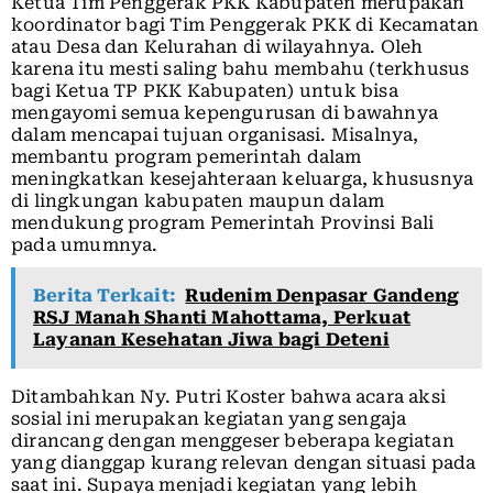
Ketua Tim Penggerak PKK Kabupaten merupakan
koordinator bagi Tim Penggerak PKK di Kecamatan
atau Desa dan Kelurahan di wilayahnya. Oleh
karena itu mesti saling bahu membahu (terkhusus
bagi Ketua TP PKK Kabupaten) untuk bisa
mengayomi semua kepengurusan di bawahnya
dalam mencapai tujuan organisasi. Misalnya,
membantu program pemerintah dalam
meningkatkan kesejahteraan keluarga, khususnya
di lingkungan kabupaten maupun dalam
mendukung program Pemerintah Provinsi Bali
pada umumnya.
Berita Terkait:
Rudenim Denpasar Gandeng
RSJ Manah Shanti Mahottama, Perkuat
Layanan Kesehatan Jiwa bagi Deteni
Ditambahkan Ny. Putri Koster bahwa acara aksi
sosial ini merupakan kegiatan yang sengaja
dirancang dengan menggeser beberapa kegiatan
yang dianggap kurang relevan dengan situasi pada
saat ini. Supaya menjadi kegiatan yang lebih