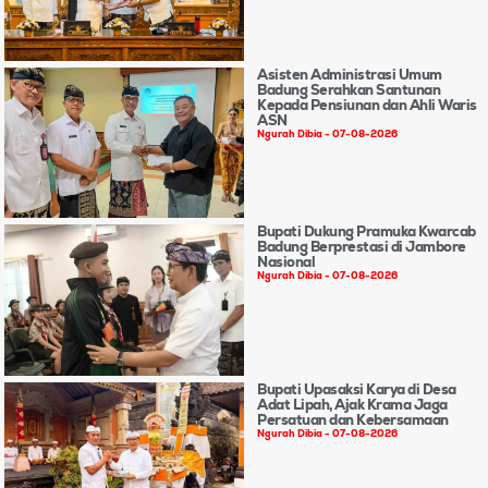
Asisten Administrasi Umum
Badung Serahkan Santunan
Kepada Pensiunan dan Ahli Waris
ASN
Ngurah Dibia
07-08-2026
Bupati Dukung Pramuka Kwarcab
Badung Berprestasi di Jambore
Nasional
Ngurah Dibia
07-08-2026
Bupati Upasaksi Karya di Desa
Adat Lipah, Ajak Krama Jaga
Persatuan dan Kebersamaan
Ngurah Dibia
07-08-2026