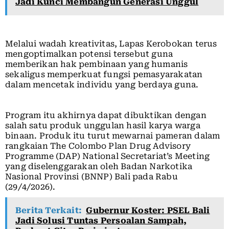
Jadi Kunci Membangun Generasi Unggul
Melalui wadah kreativitas, Lapas Kerobokan terus
mengoptimalkan potensi tersebut guna
memberikan hak pembinaan yang humanis
sekaligus memperkuat fungsi pemasyarakatan
dalam mencetak individu yang berdaya guna.
Program itu akhirnya dapat dibuktikan dengan
salah satu produk unggulan hasil karya warga
binaan. Produk itu turut mewarnai pameran dalam
rangkaian The Colombo Plan Drug Advisory
Programme (DAP) National Secretariat’s Meeting
yang diselenggarakan oleh Badan Narkotika
Nasional Provinsi (BNNP) Bali pada Rabu
(29/4/2026).
Berita Terkait:
Gubernur Koster: PSEL Bali
Jadi Solusi Tuntas Persoalan Sampah,