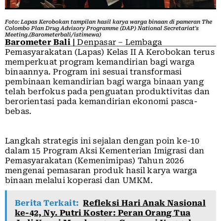
Foto: Lapas Kerobokan tampilan hasil karya warga binaan di pameran The
Colombo Plan Drug Advisory Programme (DAP) National Secretariat's
Meeting.(Barometerbali/istimewa)
Barometer Bali |
Denpasar – Lembaga
Pemasyarakatan (Lapas) Kelas II A Kerobokan terus
memperkuat program kemandirian bagi warga
binaannya. Program ini sesuai transformasi
pembinaan kemandirian bagi warga binaan yang
telah berfokus pada penguatan produktivitas dan
berorientasi pada kemandirian ekonomi pasca-
bebas.
Langkah strategis ini sejalan dengan poin ke-10
dalam 15 Program Aksi Kementerian Imigrasi dan
Pemasyarakatan (Kemenimipas) Tahun 2026
mengenai pemasaran produk hasil karya warga
binaan melalui koperasi dan UMKM.
Berita Terkait:
Refleksi Hari Anak Nasional
ke-42, Ny. Putri Koster: Peran Orang Tua