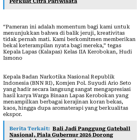
Perkuat Citra Pariwisata
“Pameran ini adalah momentum bagi kami untuk
menunjukkan bahwa di balik jeruji, kreativitas
tidak pernah mati. Kami berkomitmen memberikan
bekal keterampilan nyata bagi mereka,” tegas
Kepala Lapas (Kalapas) Kelas IIA Kerobokan, Hudi
Ismono
Kepala Badan Narkotika Nasional Republik
Indonesia (BNN RI), Komjen Pol. Suyudi Ario Seto
yang hadir secara langsung sangat mengapresiasi
hasil karya Warga Binaan Lapas Kerobokan yang
menampilkan berbagai kerajinan koran bekas,
kaos, hingga dupa aromaterapi yang berkualitas
ekspor.
Berita Terkait:
Bali Jadi Panggung Gateball
Nasional, Piala Gubernur 2026 Dorong