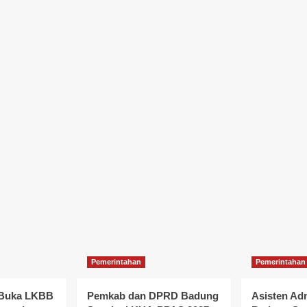
Pemerintahan
Pemerintahan
 Buka LKBB
Pemkab dan DPRD Badung
Asisten Ad