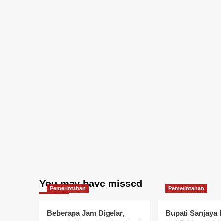
You may have missed
Pemerintahan
Pemerintahan
Beberapa Jam Digelar,
Bupati Sanjaya