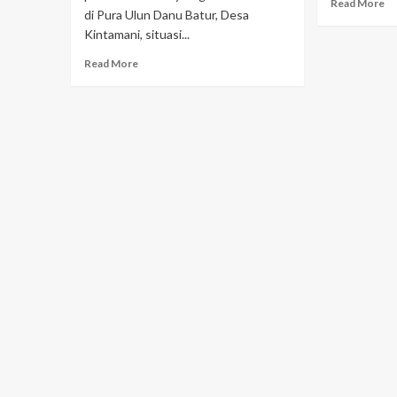
Read More
di Pura Ulun Danu Batur, Desa
Kintamani, situasi...
Read More