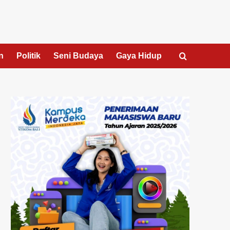
n
Politik
Seni Budaya
Gaya Hidup