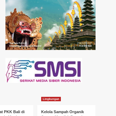
Lingkungan
t PKK Bali di
Kelola Sampah Organik