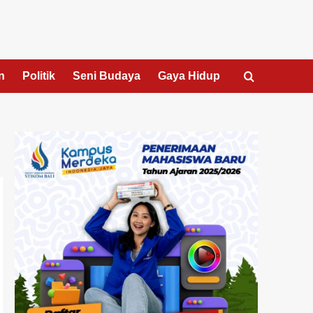
n
Politik
Seni Budaya
Gaya Hidup