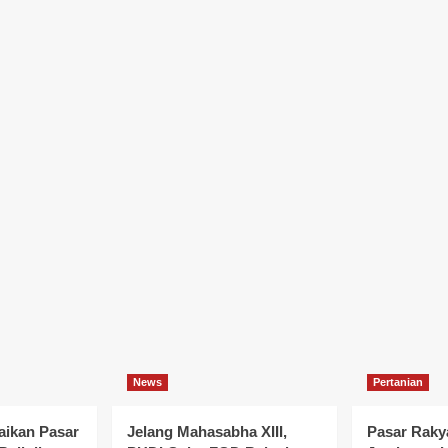
News
Pertanian
ikan Pasar
Jelang Mahasabha XIII,
Pasar Rakya