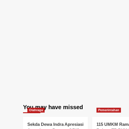
You may have missed
Olahraga
Pemerintahan
Sekda Dewa Indra Apresiasi
115 UMKM Rama