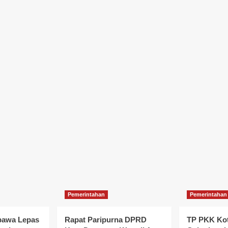
Pemerintahan
Pemerintahan
bawa Lepas
Rapat Paripurna DPRD
TP PKK Kot