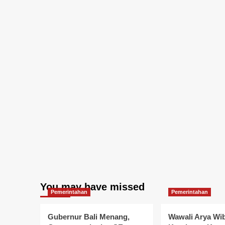
You may have missed
Pemerintahan
Pemerintahan
Gubernur Bali Menang,
Wawali Arya Wi