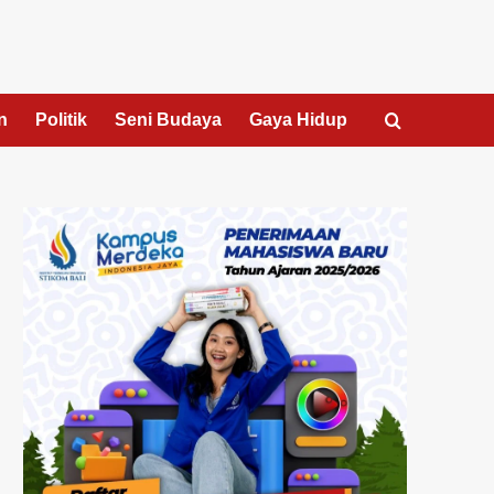
n
Politik
Seni Budaya
Gaya Hidup