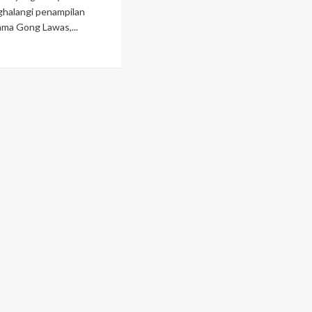
ghalangi penampilan
ma Gong Lawas,...