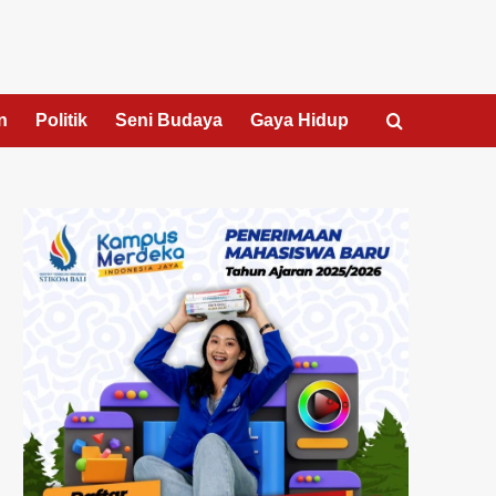
n
Politik
Seni Budaya
Gaya Hidup