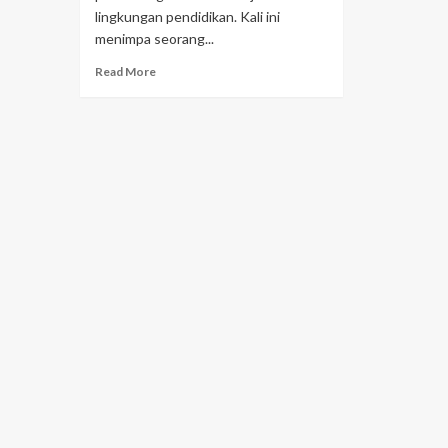
lingkungan pendidikan. Kali ini
menimpa seorang...
Read More