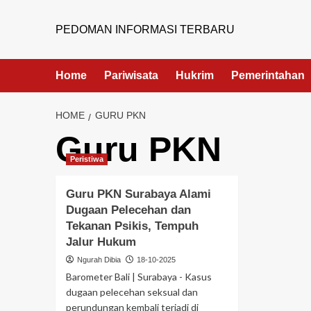
PEDOMAN INFORMASI TERBARU
Home
Pariwisata
Hukrim
Pemerintahan
HOME
GURU PKN
Guru PKN
Peristiwa
Guru PKN Surabaya Alami
Dugaan Pelecehan dan
Tekanan Psikis, Tempuh
Jalur Hukum
Ngurah Dibia
18-10-2025
Barometer Bali | Surabaya - Kasus
dugaan pelecehan seksual dan
perundungan kembali terjadi di