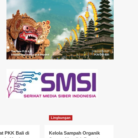
Lingkungan
t PKK Bali di
Kelola Sampah Organik