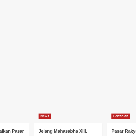
News
Pertanian
ikan Pasar
Jelang Mahasabha XIII,
Pasar Rakya