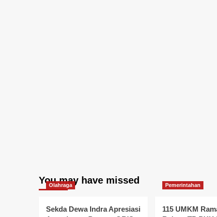
You may have missed
Olahraga
Pemerintahan
Sekda Dewa Indra Apresiasi
115 UMKM Rama