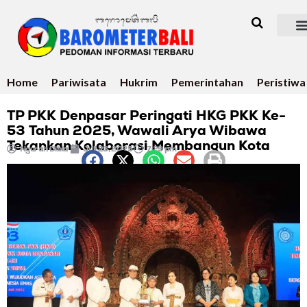
Home
Pariwisata
Hukrim
Pemerintahan
Peristiwa
TP PKK Denpasar Peringati HKG PKK Ke-
53 Tahun 2025, Wawali Arya Wibawa
Tekankan Kolaborasi Membangun Kota
Ngurah Dibia
Juli 23, 2025
7:29 pm