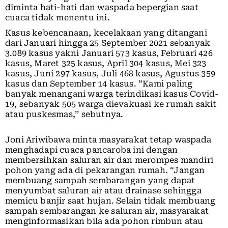
diminta hati-hati dan waspada bepergian saat
cuaca tidak menentu ini.
Kasus kebencanaan, kecelakaan yang ditangani
dari Januari hingga 25 September 2021 sebanyak
3.089 kasus yakni Januari 573 kasus, Februari 426
kasus, Maret 325 kasus, April 304 kasus, Mei 323
kasus, Juni 297 kasus, Juli 468 kasus, Agustus 359
kasus dan September 14 kasus. ”Kami paling
banyak menangani warga terindikasi kasus Covid-
19, sebanyak 505 warga dievakuasi ke rumah sakit
atau puskesmas,’’ sebutnya.
Joni Ariwibawa minta masyarakat tetap waspada
menghadapi cuaca pancaroba ini dengan
membersihkan saluran air dan merompes mandiri
pohon yang ada di pekarangan rumah. “Jangan
membuang sampah sembarangan yang dapat
menyumbat saluran air atau drainase sehingga
memicu banjir saat hujan. Selain tidak membuang
sampah sembarangan ke saluran air, masyarakat
menginformasikan bila ada pohon rimbun atau