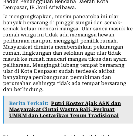
Badan Penanggulan Bencana Daerah Kota
Denpasar, IB Joni Ariwibawa.
Ia mengungkapkan, musim pancaroba ini ular
banyak bersarang di pinggir sungai dan semak-
semak keluar mencari mangsa. Ular sanca masuk ke
rumah warga ini tidak ada memangsa hewan
peliharaan maupun menggigit pemilik rumah.
Masyarakat diminta membersihkan pekarangan
rumah, lingkungan dan selokan agar ular tidak
masuk ke rumah mencari mangsa tikus dan ayam
peliharaan. Mengingat lubang tempat bersarang
ular di Kota Denpasar sudah terdesak akibat
banyaknya pembangunan pemukiman dan
perumahan sehingga tidak ada tempat bersarang
dan berlindung.
Berita Terkait:
Putri Koster Ajak ASN dan
Masyarakat Cintai Wastra Bali, Perkuat
UMKM dan Lestarikan Tenun Tradisional