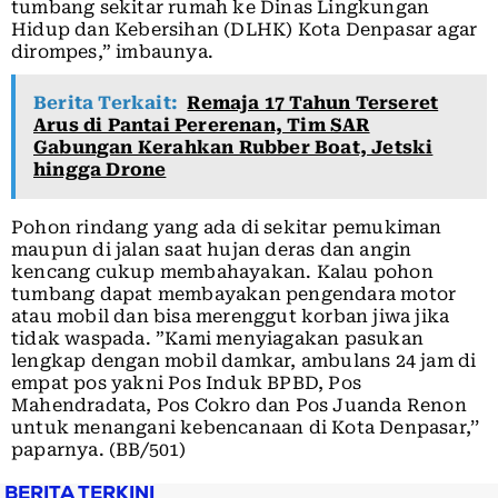
tumbang sekitar rumah ke Dinas Lingkungan
Hidup dan Kebersihan (DLHK) Kota Denpasar agar
dirompes,” imbaunya.
Berita Terkait:
Remaja 17 Tahun Terseret
Arus di Pantai Pererenan, Tim SAR
Gabungan Kerahkan Rubber Boat, Jetski
hingga Drone
Pohon rindang yang ada di sekitar pemukiman
maupun di jalan saat hujan deras dan angin
kencang cukup membahayakan. Kalau pohon
tumbang dapat membayakan pengendara motor
atau mobil dan bisa merenggut korban jiwa jika
tidak waspada. ”Kami menyiagakan pasukan
lengkap dengan mobil damkar, ambulans 24 jam di
empat pos yakni Pos Induk BPBD, Pos
Mahendradata, Pos Cokro dan Pos Juanda Renon
untuk menangani kebencanaan di Kota Denpasar,’’
paparnya. (BB/501)
BERITA TERKINI