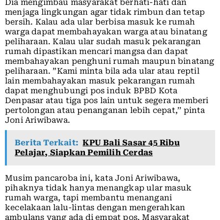
Dia mengimbau masyarakat berhati-hati dan
menjaga lingkungan agar tidak rimbun dan tetap
bersih. Kalau ada ular berbisa masuk ke rumah
warga dapat membahayakan warga atau binatang
peliharaan. Kalau ular sudah masuk pekarangan
rumah dipastikan mencari mangsa dan dapat
membahayakan penghuni rumah maupun binatang
peliharaan. ”Kami minta bila ada ular atau reptil
lain membahayakan masuk pekarangan rumah
dapat menghubungi pos induk BPBD Kota
Denpasar atau tiga pos lain untuk segera memberi
pertolongan atau penanganan lebih cepat,’’ pinta
Joni Ariwibawa.
Berita Terkait:
KPU Bali Sasar 45 Ribu
Pelajar, Siapkan Pemilih Cerdas
Musim pancaroba ini, kata Joni Ariwibawa,
pihaknya tidak hanya menangkap ular masuk
rumah warga, tapi membantu menangani
kecelakaan lalu-lintas dengan mengerahkan
ambulans yang ada di empat pos. Masyarakat