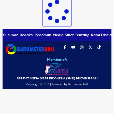
Susunan Redaksi
Pedoman Media Siber
Tentang Kami
Disclai
Member of:
SERIKAT MEDIA SIBER INDONESIA (SMSI) PROVINSI BALI
Copyright © 2026 | Powered by Barometer Bali