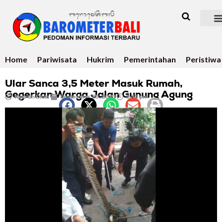
Home
Pariwisata
Hukrim
Pemerintahan
Peristiwa
Ular Sanca 3,5 Meter Masuk Rumah,
Gegerkan Warga Jalan Gunung Agung
Ngurah Dibia
September 25, 2021
5:52 pm