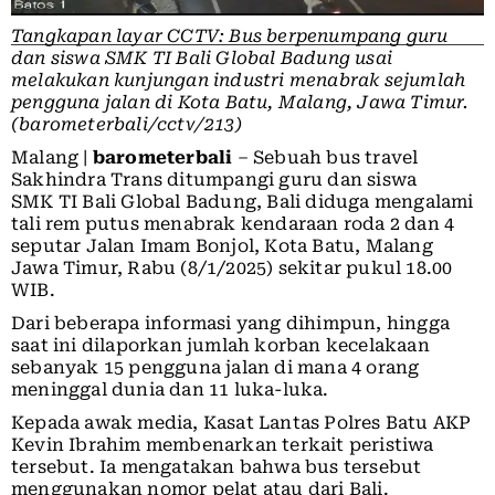
Tangkapan layar CCTV: Bus berpenumpang guru
dan siswa SMK TI Bali Global Badung usai
melakukan kunjungan industri menabrak sejumlah
pengguna jalan di Kota Batu, Malang, Jawa Timur.
(barometerbali/cctv/213)
Malang |
barometerbali
– Sebuah bus travel
Sakhindra Trans ditumpangi guru dan siswa
SMK TI Bali Global Badung, Bali diduga mengalami
tali rem putus menabrak kendaraan roda 2 dan 4
seputar Jalan Imam Bonjol, Kota Batu, Malang
Jawa Timur, Rabu (8/1/2025) sekitar pukul 18.00
WIB.
Dari beberapa informasi yang dihimpun, hingga
saat ini dilaporkan jumlah korban kecelakaan
sebanyak 15 pengguna jalan di mana 4 orang
meninggal dunia dan 11 luka-luka.
Kepada awak media, Kasat Lantas Polres Batu AKP
Kevin Ibrahim membenarkan terkait peristiwa
tersebut. Ia mengatakan bahwa bus tersebut
menggunakan nomor pelat atau dari Bali.