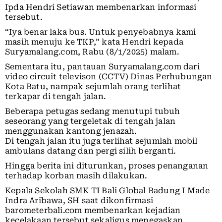
Ipda Hendri Setiawan membenarkan informasi
tersebut.
“Iya benar laka bus. Untuk penyebabnya kami
masih menuju ke TKP,” kata Hendri kepada
Suryamalang.com, Rabu (8/1/2025) malam.
Sementara itu, pantauan Suryamalang.com dari
video circuit televison (CCTV) Dinas Perhubungan
Kota Batu, nampak sejumlah orang terlihat
terkapar di tengah jalan.
Beberapa petugas sedang menutupi tubuh
seseorang yang tergeletak di tengah jalan
menggunakan kantong jenazah.
Di tengah jalan itu juga terlihat sejumlah mobil
ambulans datang dan pergi silih berganti.
Hingga berita ini diturunkan, proses penanganan
terhadap korban masih dilakukan.
Kepala Sekolah SMK TI Bali Global Badung I Made
Indra Aribawa, SH saat dikonfirmasi
barometerbali.com membenarkan kejadian
kecelakaan tersebut sekaligus menegaskan