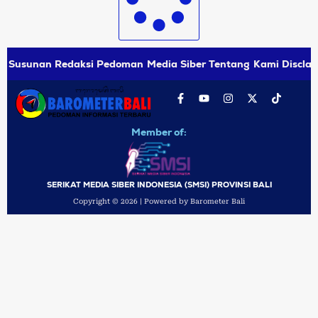
Susunan Redaksi
Pedoman Media Siber
Tentang Kami
Disclai
Member of:
SERIKAT MEDIA SIBER INDONESIA (SMSI) PROVINSI BALI
Copyright © 2026 | Powered by Barometer Bali