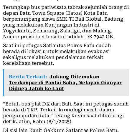
Terungkap bus pariwisata tabrak sejumlah orang di
depan Batu Town Square (Batos) Kota Batu
berpenumpang siswa SMK TI Bali Global, Badung
yang melakukan Kunjungan Industri di
Yogyakarta, Semarang, Salatiga, dan Malang.
Nomor polisi bus tersebut adalah DK 7942 GB.
Saat ini petugas Satlantas Polres Batu sudah
berada di lokasi untuk melakukan evakuasi
sekaligus melakukan pendalaman terkait
kecelakaan tersebut.
Berita Terkait:
Jukung Ditemukan
Terdampar di Pantai Saba, Nelayan Gianyar
Diduga Jatuh ke Laut
“Betul, bus plat DK dari Bali. Saat ini petugas sudah
berada di TKP. Terkait kronologi masih dalam
pengumpulan data,” terang Kevin saat dihubungi
detikJatim, Rabu (8/1/2025).
Di sisi lain Kanit Gakkum Satlantas Polres Batu,