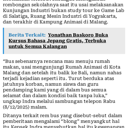
rombongan sekolahnya saat itu usai melaksanakan
Kunjungan Industri bukan study tour ke Game Lab
di Salatiga, Ruang Mesin Industri di Yogyakarta,
dan terakhir di Kampung Animasi di Malang.
Berita Terkait:
Yonathan Baskoro Buka
Kursus Bahasa Jepang Gratis, Terbuka
untuk Semua Kalangan
“
Bus sebenarnya rencana mau menuju rumah
makan, usai mengunjungi Rumah Animasi di Kota
Malang dan setelah itu balik ke Bali, namun nahas
terjadi kejadian seperti itu. Turut berduka atas
jatuhnya korban, namun siswa dan guru
pendamping kami yang di dalam bus semua
selamat dan dalam kondisi baik tanpa luka,”
ungkap Indra melalui sambungan telepon Rabu
(8/12/2025) malam.
Ditanya terkait rem bus yang disebut-sebut dalam
pemberitaan mengalami “blong” menyangkut hal
itu Kepsek Indra menyebutkan hal itu kewenangan